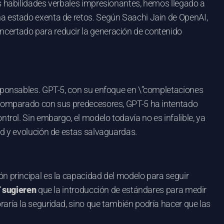
us habilidades verbales impresionantes, hemos llegado a
ha estado exenta de retos. Según Saachi Jain de OpenAI,
oncertado para reducir la generación de contenido
esponsables. GPT-5, con su enfoque en \”completaciones
. Comparado con sus predecesores, GPT-5 ha intentado
trol. Sin embargo, el modelo todavía no es infalible, ya
ad y evolución de estas salvaguardas.
n principal es la capacidad del modelo para seguir
T sugieren
que la introducción de estándares para medir
raría la seguridad, sino que también podría hacer que las