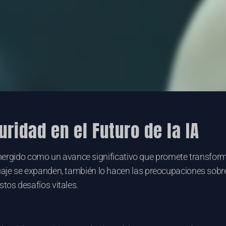
ridad en el Futuro de la IA
ha emergido como un avance significativo que promete transf
je se expanden, también lo hacen las preocupaciones sobre 
os desafíos vitales.