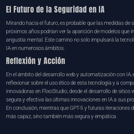
El Futuro de la Seguridad en IA
Mirando hacia el futuro, es probable que las medidas de
próximos años podrían ver la aparición de modelos que
angustia mental. Este camino no solo impulsará la tecno
IA en numerosos ámbitos.
Reflexión y Acción
En el ámbito del desarrollo web y automatización con IA
reflexionar sobre el uso ético de esta tecnología y a c
innovadoras en FlixoStudio; desde el desarrollo de siti
segura y efectiva las últimas innovaciones en IA a sus 
En conclusión, mientras que GPT-5 y futuras iteraciones 
más capaz, sino también más segura y empática.