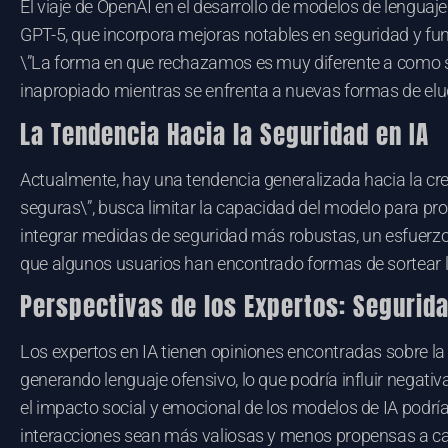
El viaje de OpenAI en el desarrollo de modelos de lengua
GPT-5, que incorpora mejoras notables en seguridad y fun
\”La forma en que rechazamos es muy diferente a como 
inapropiado mientras se enfrenta a nuevas formas de eludi
La Tendencia Hacia la Seguridad en IA
Actualmente, hay una tendencia generalizada hacia la cre
seguras\”, busca limitar la capacidad del modelo para p
integrar medidas de seguridad más robustas, un esfuerzo q
que algunos usuarios han encontrado formas de sortear la
Perspectivas de los Expertos: Segurida
Los expertos en IA tienen opiniones encontradas sobre la
generando lenguaje ofensivo, lo que podría influir negativ
el impacto social y emocional de los modelos de IA podr
interacciones sean más valiosas y menos propensas a c