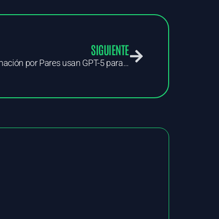
SIGUIENTE
Cómo los Agentes de Programación por Pares usan GPT-5 para revolucionar el desarrollo de software