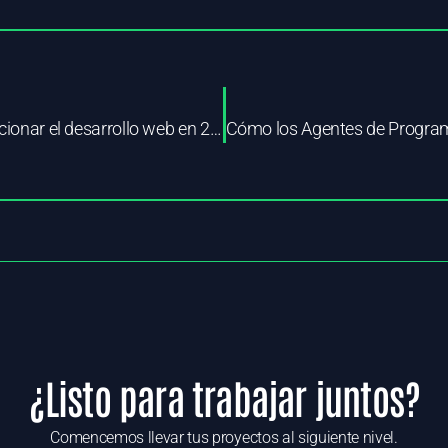
Por qué la IA está a punto de revolucionar el desarrollo web en 2025
¿Listo para trabajar juntos?
Comencemos llevar tus proyectos al siguiente nivel.