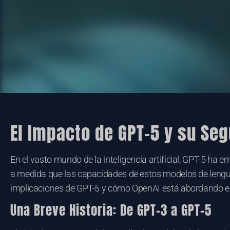
El Impacto de GPT-5 y su Segu
En el vasto mundo de la inteligencia artificial, GPT-5 
a medida que las capacidades de estos modelos de lengua
implicaciones de GPT-5 y cómo OpenAI está abordando est
Una Breve Historia: De GPT-3 a GPT-5