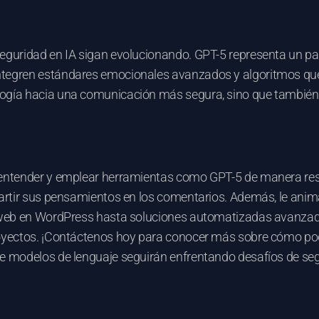
 seguridad en IA sigan evolucionando. GPT-5 representa un 
 integren estándares emocionales avanzados y algoritmos 
logía hacia una comunicación más segura, sino que también 
, entender y emplear herramientas como GPT-5 de manera resp
ompartir sus pensamientos en los comentarios. Además, le an
os web en WordPress hasta soluciones automatizadas avanza
proyectos. ¡Contáctenos hoy para conocer más sobre cómo po
de modelos de lenguaje seguirán enfrentando desafíos de segu