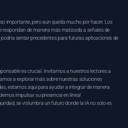
paso importante, pero aún queda mucho por hacer. Los
que respondan de manera más matizada a señales de
podría sentar precedentes para futuras aplicaciones de
onsable es crucial. Invitamos a nuestros lectores a
imamos a explorar más sobre nuestras soluciones
das, estamos aquí para ayudar a integrar de manera
demos impulsar su presencia en línea!
ridad, se vislumbra un futuro donde la IA no solo es