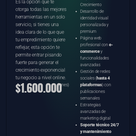
Es la opción que te
Crecimiento
otorga todas las mejores
Desarrollo de
herramientas en un solo
identidad visual
servicio, si tienes una
personalizada y
premium
idea clara de lo que que
Página web
tu empredimiento quiere
profesional con
e-
reflejar, esta opción te
commerce
y
permite entrar pisando
funcionalidades
fuerte para generar el
avanzadas
crecimiento exponencial
Gestión de redes
tu negocio a nivel online.
sociales (
hasta 4
$1.600.000
(/mes)
plataformas
) con
publicaciones
semanales
Estrategias
avanzadas de
marketing digital
Soporte técnico 24/7
y mantenimiento