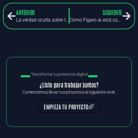
ANTERIOR
SIGUIENTE
La verdad oculta sobre la ética en la creación musical con inteligencia artificial
Cómo Figaro.ai está cambiando las reglas del juego en la industria musical
Transforma tu presencia digital
¿Listo para trabajar juntos?
Comencemos llevar tus proyectos al siguiente nivel.
EMPIEZA TU PROYECTO