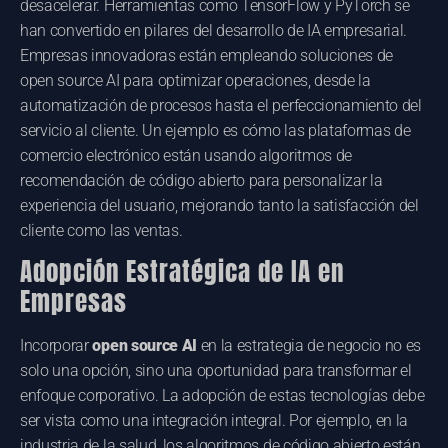
desacelerar. Herramientas como TensorFlow y PyTorch se
han convertido en pilares del desarrollo de IA empresarial.
Empresas innovadoras están empleando soluciones de
open source AI para optimizar operaciones, desde la
automatización de procesos hasta el perfeccionamiento del
servicio al cliente. Un ejemplo es cómo las plataformas de
comercio electrónico están usando algoritmos de
recomendación de código abierto para personalizar la
experiencia del usuario, mejorando tanto la satisfacción del
cliente como las ventas.
Adopción Estratégica de IA en
Empresas
Incorporar
open source AI
en la estrategia de negocio no es
solo una opción, sino una oportunidad para transformar el
enfoque corporativo. La adopción de estas tecnologías debe
ser vista como una integración integral. Por ejemplo, en la
industria de la salud, los algoritmos de código abierto están