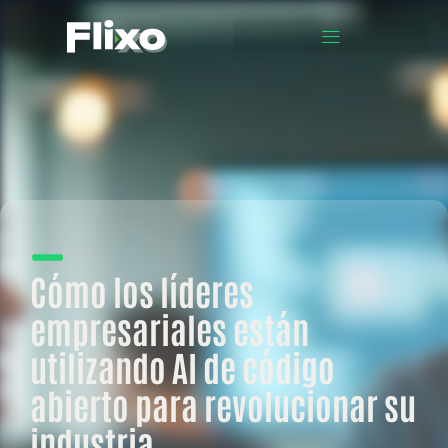
Blog
Cómo los líderes
empresariales están
utilizando AI de código
abierto para revolucionar su
industria