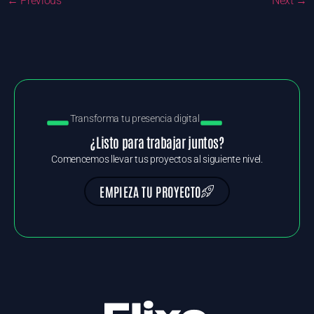
←
Previous
Next
→
Transforma tu presencia digital
¿Listo para trabajar juntos?
Comencemos llevar tus proyectos al siguiente nivel.
EMPIEZA TU PROYECTO